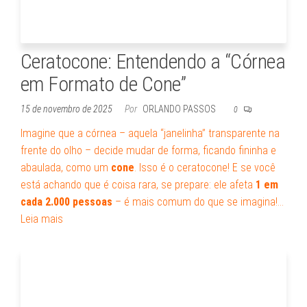
Ceratocone: Entendendo a “Córnea
em Formato de Cone”
15 de novembro de 2025
Por
ORLANDO PASSOS
0
Imagine que a córnea – aquela “janelinha” transparente na
frente do olho – decide mudar de forma, ficando fininha e
abaulada, como um
cone
. Isso é o ceratocone! E se você
está achando que é coisa rara, se prepare: ele afeta
1 em
cada 2.000 pessoas
– é mais comum do que se imagina!…
Leia mais