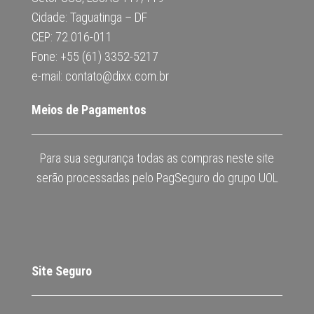
Cidade: Taguatinga – DF
CEP: 72.016-011
Fone: +55 (61) 3352-5217
e-mail: contato@dixx.com.br
Meios de Pagamentos
Para sua segurança todas as compras neste site
serão processadas pelo PagSeguro do grupo UOL
Site Seguro