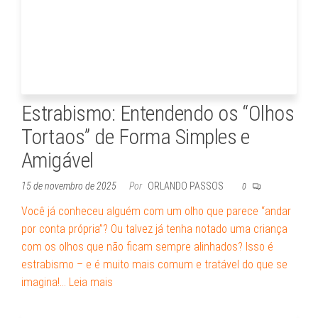
Estrabismo: Entendendo os “Olhos
Tortaos” de Forma Simples e
Amigável
15 de novembro de 2025
Por
ORLANDO PASSOS
0
Você já conheceu alguém com um olho que parece “andar
por conta própria”? Ou talvez já tenha notado uma criança
com os olhos que não ficam sempre alinhados? Isso é
estrabismo – e é muito mais comum e tratável do que se
imagina!…
Leia mais