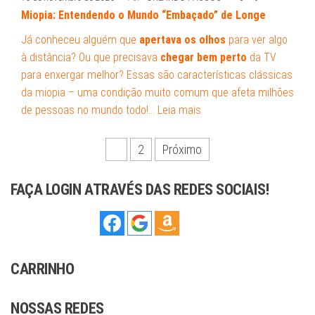
Miopia: Entendendo o Mundo “Embaçado” de Longe
Já conheceu alguém que
apertava os olhos
para ver algo
à distância? Ou que precisava
chegar bem perto
da TV
para enxergar melhor? Essas são características clássicas
da miopia – uma condição muito comum que afeta milhões
de pessoas no mundo todo!…
Leia mais
Paginação
1
2
Próximo
de
FAÇA LOGIN ATRAVÉS DAS REDES SOCIAIS!
posts
CARRINHO
NOSSAS REDES