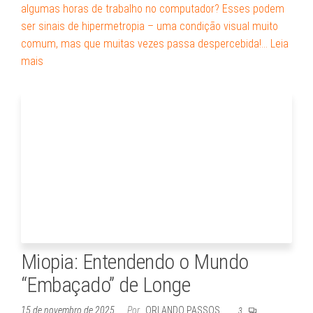
algumas horas de trabalho no computador? Esses podem
ser sinais de hipermetropia – uma condição visual muito
comum, mas que muitas vezes passa despercebida!…
Leia
mais
Miopia: Entendendo o Mundo
“Embaçado” de Longe
15 de novembro de 2025
Por
ORLANDO PASSOS
3