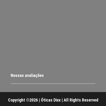
Nossas avaliações
Copyright ©2026 | Óticas Dixx | All Rights Reserved