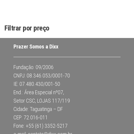
Filtrar por preço
Prazer Somos a Dixx
Fundação: 09/2006
CNPJ: 08.346.053/0001-70
IE: 07.480.430/001-50
End.: Área Especial nº07,
Setor CSC, LOJAS 117/119
Cidade: Taguatinga – DF
CEP: 72.016-011
Fone: +55 (61) 3352-5217