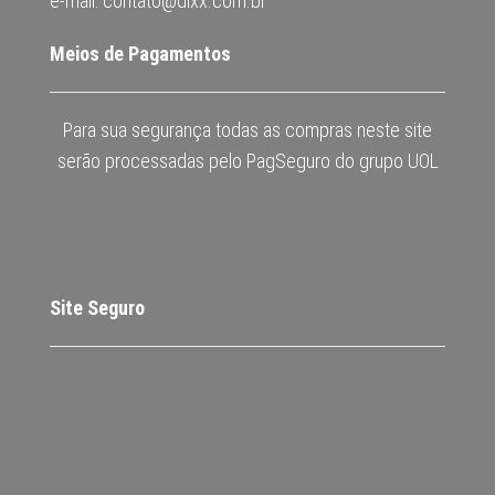
e-mail: contato@dixx.com.br
Meios de Pagamentos
Para sua segurança todas as compras neste site
serão processadas pelo PagSeguro do grupo UOL
Site Seguro