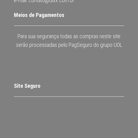
e-mail: contato@dixx.com.br
Meios de Pagamentos
Para sua segurança todas as compras neste site
serão processadas pelo PagSeguro do grupo UOL
Site Seguro