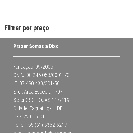
Filtrar por preço
Prazer Somos a Dixx
Fundação: 09/2006
CNPJ: 08.346.053/0001-70
IE: 07.480.430/001-50
End.: Área Especial nº07,
Setor CSC, LOJAS 117/119
Cidade: Taguatinga – DF
CEP: 72.016-011
Fone: +55 (61) 3352-5217