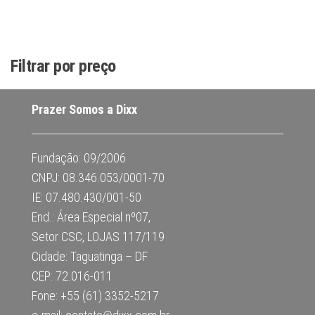
Filtrar por preço
Prazer Somos a Dixx
Fundação: 09/2006
CNPJ: 08.346.053/0001-70
IE: 07.480.430/001-50
End.: Área Especial nº07,
Setor CSC, LOJAS 117/119
Cidade: Taguatinga – DF
CEP: 72.016-011
Fone: +55 (61) 3352-5217