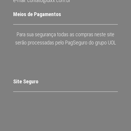
e-mail: contato@dixx.com.br
Meios de Pagamentos
Para sua segurança todas as compras neste site
serão processadas pelo PagSeguro do grupo UOL
Site Seguro