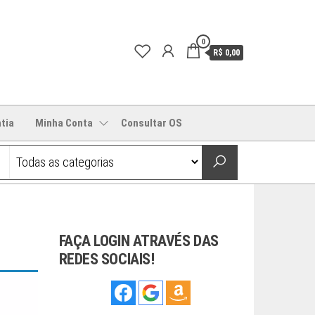
0
R$ 0,00
tia
Minha Conta
Consultar OS
FAÇA LOGIN ATRAVÉS DAS
REDES SOCIAIS!