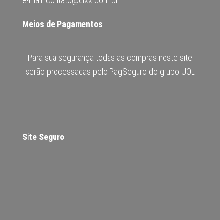
e-mail: contato@dixx.com.br
Meios de Pagamentos
Para sua segurança todas as compras neste site
serão processadas pelo PagSeguro do grupo UOL
Site Seguro