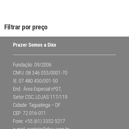
Filtrar por preço
Prazer Somos a Dixx
Fundação: 09/2006
CNPJ: 08.346.053/0001-70
IE: 07.480.430/001-50
End.: Área Especial nº07,
Setor CSC, LOJAS 117/119
Cidade: Taguatinga – DF
CEP: 72.016-011
Fone: +55 (61) 3352-5217