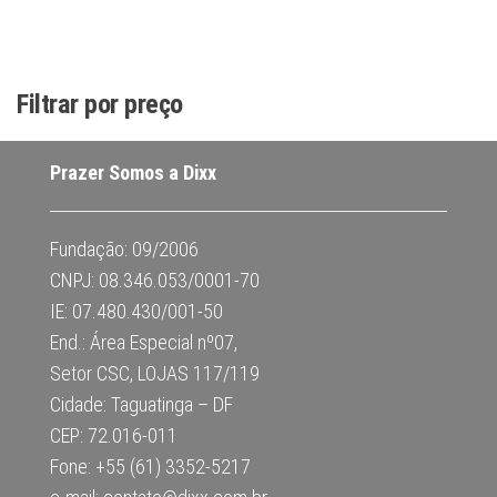
Filtrar por preço
Prazer Somos a Dixx
Fundação: 09/2006
CNPJ: 08.346.053/0001-70
IE: 07.480.430/001-50
End.: Área Especial nº07,
Setor CSC, LOJAS 117/119
Cidade: Taguatinga – DF
CEP: 72.016-011
Fone: +55 (61) 3352-5217