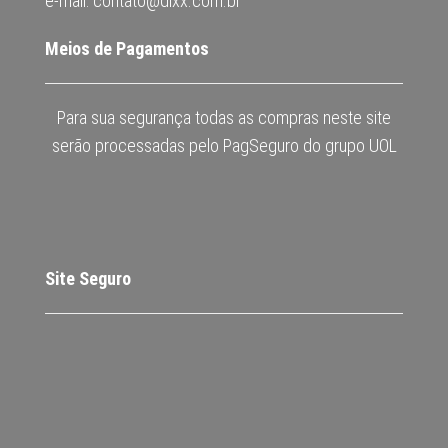
e-mail: contato@dixx.com.br
Meios de Pagamentos
Para sua segurança todas as compras neste site
serão processadas pelo PagSeguro do grupo UOL
Site Seguro