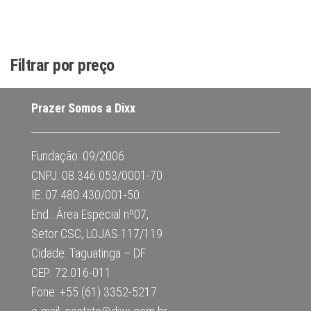
Filtrar por preço
Prazer Somos a Dixx
Fundação: 09/2006
CNPJ: 08.346.053/0001-70
IE: 07.480.430/001-50
End.: Área Especial nº07,
Setor CSC, LOJAS 117/119
Cidade: Taguatinga – DF
CEP: 72.016-011
Fone: +55 (61) 3352-5217