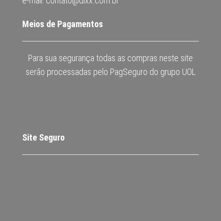
e-mail: contato@dixx.com.br
Meios de Pagamentos
Para sua segurança todas as compras neste site
serão processadas pelo PagSeguro do grupo UOL
Site Seguro