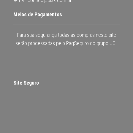
e-mail: contato@dixx.com.br
Meios de Pagamentos
Para sua segurança todas as compras neste site
serão processadas pelo PagSeguro do grupo UOL
Site Seguro