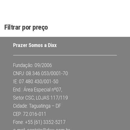
Filtrar por preço
Prazer Somos a Dixx
Fundação: 09/2006
CNPJ: 08.346.053/0001-70
IE: 07.480.430/001-50
End.: Área Especial nº07,
Setor CSC, LOJAS 117/119
Cidade: Taguatinga – DF
CEP: 72.016-011
Fone: +55 (61) 3352-5217