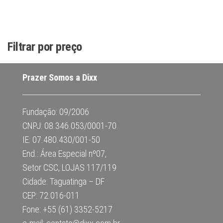
Filtrar por preço
Prazer Somos a Dixx
Fundação: 09/2006
CNPJ: 08.346.053/0001-70
IE: 07.480.430/001-50
End.: Área Especial nº07,
Setor CSC, LOJAS 117/119
Cidade: Taguatinga – DF
CEP: 72.016-011
Fone: +55 (61) 3352-5217