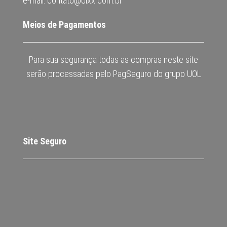
e-mail: contato@dixx.com.br
Meios de Pagamentos
Para sua segurança todas as compras neste site
serão processadas pelo PagSeguro do grupo UOL
Site Seguro