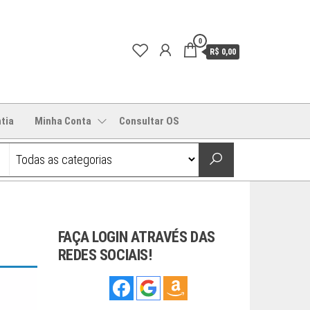
0
R$ 0,00
tia
Minha Conta
Consultar OS
FAÇA LOGIN ATRAVÉS DAS
REDES SOCIAIS!